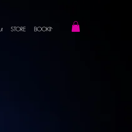
t
STORE
BOOKINGS
New Page
Blog
Shop