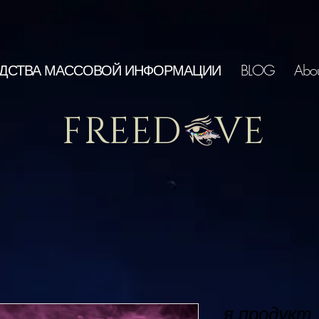
ДСТВА МАССОВОЙ ИНФОРМАЦИИ
BLOG
Abou
FREED VE
я продукт