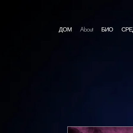
ДОМ
About
БИО
СРЕ