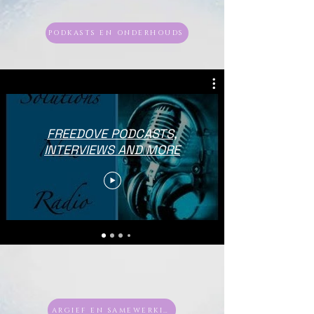
PODKASTS EN ONDERHOUDS
FREEDOVE PODCASTS,
INTERVIEWS AND MORE
ARGIEF EN SAMEWERKINGS